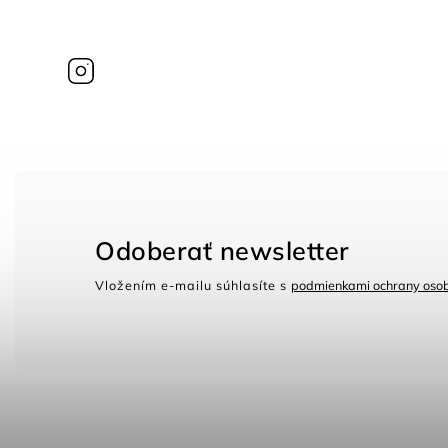
Instagram
Odoberať newsletter
Vložením e-mailu súhlasíte s
podmienkami ochrany oso