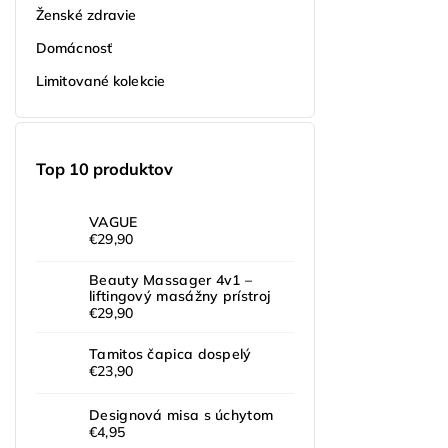
Ženské zdravie
Domácnosť
Limitované kolekcie
Top 10 produktov
VAGUE
€29,90
Beauty Massager 4v1 –
liftingový masážny prístroj
€29,90
Tamitos čapica dospelý
€23,90
Designová misa s úchytom
€4,95