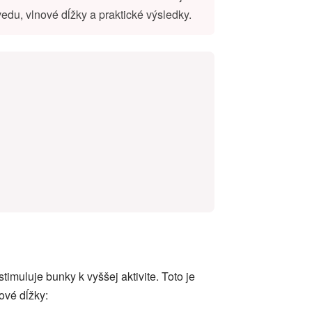
edu, vlnové dĺžky a praktické výsledky.
timuluje bunky k vyššej aktivite. Toto je
nové dĺžky: