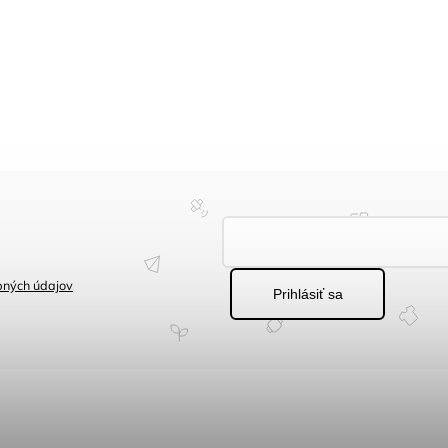
bných údajov
Prihlásiť sa