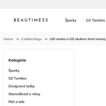
Šperky
OZ Tamitos
Domov
/
Z našeho blogu
/
LED maska a LED okuliare: ktoré naozaj
Kategórie
Šperky
OZ Tamitos
Designové tašky
Starostlivosť o vlasy
Pleť a teľo