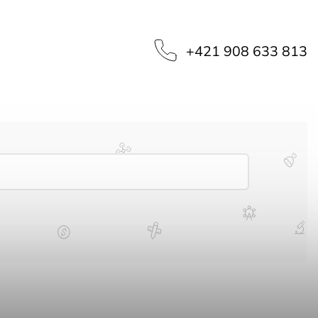
‭+421 908 633 813‬