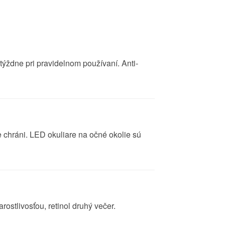
 týždne pri pravidelnom používaní. Anti-
 chráni. LED okuliare na očné okolie sú
rostlivosťou, retinol druhý večer.