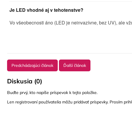
Je LED vhodné aj v tehotenstve?
Vo všeobecnosti áno (LED je neinvazívne, bez UV), ale vžd
Predchádzajúci článok
Ďalší článok
Diskusia (0)
Buďte prvý, kto napíše príspevok k tejto položke.
Len registrovaní používatelia môžu pridávať príspevky. Prosím
prih