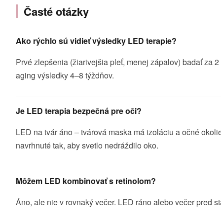
Časté otázky
Ako rýchlo sú vidieť výsledky LED terapie?
Prvé zlepšenia (žiarivejšia pleť, menej zápalov) badať za 2
aging výsledky 4–8 týždňov.
Je LED terapia bezpečná pre oči?
LED na tvár áno – tvárová maska má izoláciu a očné okolie
navrhnuté tak, aby svetlo nedráždilo oko.
Môžem LED kombinovať s retinolom?
Áno, ale nie v rovnaký večer. LED ráno alebo večer pred sta