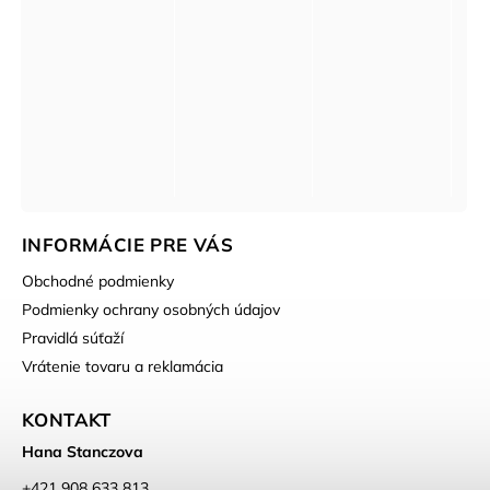
INFORMÁCIE PRE VÁS
Obchodné podmienky
Podmienky ochrany osobných údajov
Pravidlá súťaží
Vrátenie tovaru a reklamácia
KONTAKT
Hana Stanczova
‭+421 908 633 813‬