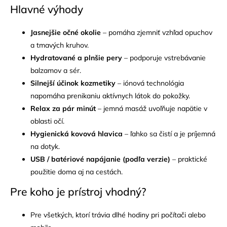
Hlavné výhody
Jasnejšie očné okolie
– pomáha zjemniť vzhľad opuchov
a tmavých kruhov.
Hydratované a plnšie pery
– podporuje vstrebávanie
balzamov a sér.
Silnejší účinok kozmetiky
– iónová technológia
napomáha prenikaniu aktívnych látok do pokožky.
Relax za pár minút
– jemná masáž uvoľňuje napätie v
oblasti očí.
Hygienická kovová hlavica
– ľahko sa čistí a je príjemná
na dotyk.
USB / batériové napájanie (podľa verzie)
– praktické
použitie doma aj na cestách.
Pre koho je prístroj vhodný?
Pre všetkých, ktorí trávia dlhé hodiny pri počítači alebo