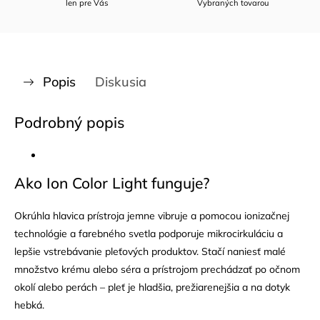
len pre Vás
Vybraných tovarou
Popis
Diskusia
Podrobný popis
Ako Ion Color Light funguje?
Okrúhla hlavica prístroja jemne vibruje a pomocou ionizačnej
technológie a farebného svetla podporuje mikrocirkuláciu a
lepšie vstrebávanie pleťových produktov. Stačí naniesť malé
množstvo krému alebo séra a prístrojom prechádzať po očnom
okolí alebo perách – pleť je hladšia, prežiarenejšia a na dotyk
hebká.