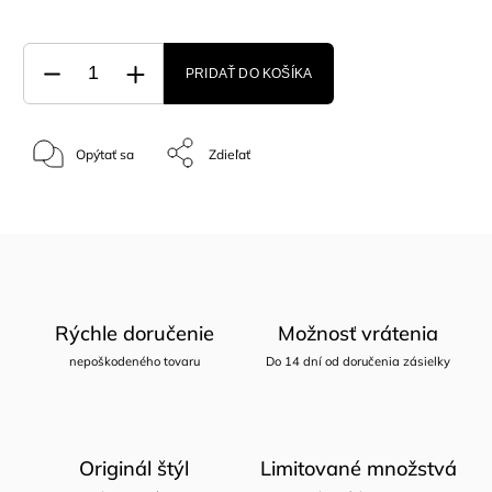
PRIDAŤ DO KOŠÍKA
Opýtať sa
Zdieľať
Rýchle doručenie
Možnosť vrátenia
nepoškodeného tovaru
Do 14 dní od doručenia zásielky
Originál štýl
Limitované množstvá