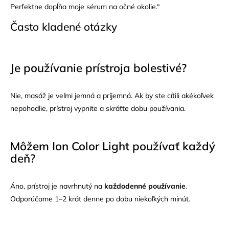
Perfektne dopĺňa moje sérum na očné okolie.“
Často kladené otázky
Je používanie prístroja bolestivé?
Nie, masáž je veľmi jemná a príjemná. Ak by ste cítili akékoľvek
nepohodlie, prístroj vypnite a skráťte dobu používania.
Môžem Ion Color Light používať každý
deň?
Áno, prístroj je navrhnutý na
každodenné používanie
.
Odporúčame 1–2 krát denne po dobu niekoľkých minút.