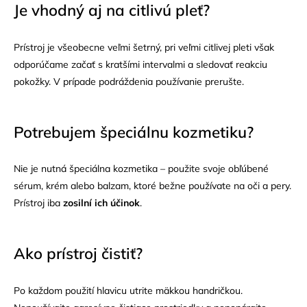
Je vhodný aj na citlivú pleť?
Prístroj je všeobecne veľmi šetrný, pri veľmi citlivej pleti však
odporúčame začať s kratšími intervalmi a sledovať reakciu
pokožky. V prípade podráždenia používanie prerušte.
Potrebujem špeciálnu kozmetiku?
Nie je nutná špeciálna kozmetika – použite svoje obľúbené
sérum, krém alebo balzam, ktoré bežne používate na oči a pery.
Prístroj iba
zosilní ich účinok
.
Ako prístroj čistiť?
Po každom použití hlavicu utrite mäkkou handričkou.