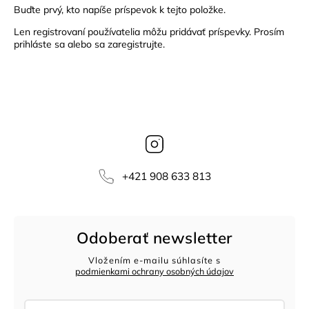
Buďte prvý, kto napíše príspevok k tejto položke.
Len registrovaní používatelia môžu pridávať príspevky. Prosím
prihláste sa
alebo sa
zaregistrujte
.
Instagram
‭+421 908 633 813‬
Odoberať newsletter
Vložením e-mailu súhlasíte s
podmienkami ochrany osobných údajov