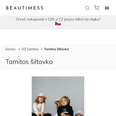
Chceš nakupovat v CZK a CZ jazyce klikni na vlajku?
Domov
/
OZ Tamitos
/
Tamitos šiltovka
Tamitos šiltovka