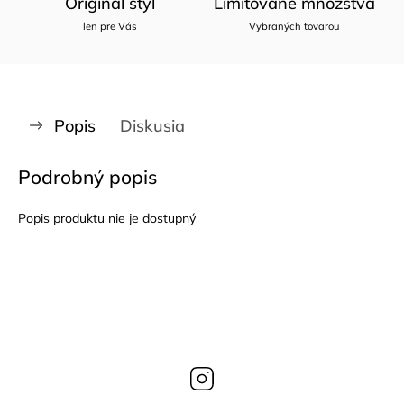
Originál štýl
Limitované množstvá
len pre Vás
Vybraných tovarou
Popis
Diskusia
Podrobný popis
Popis produktu nie je dostupný
Instagram