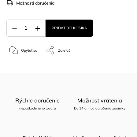
Možnosti doručenia
PRIDAŤ DO KOŠÍKA
Opýtať sa
Zdieľať
Rýchle doručenie
Možnosť vrátenia
nepoškodeného tovaru
Do 14 dní od doručenia zásielky