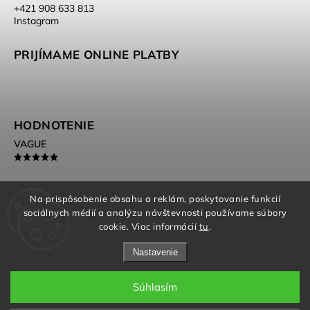
‭+421 908 633 813‬
Instagram
PRIJÍMAME ONLINE PLATBY
HODNOTENIE
VAGUE
Na prispôsobenie obsahu a reklám, poskytovanie funkcií
sociálnych médií a analýzu návštevnosti používame súbory
Beautimess.cz
cookie. Viac informácií
tu
.
Nastavenie
Súhlasím
Copyright 2026
Beautimess
. Všetky práva vyhradené.