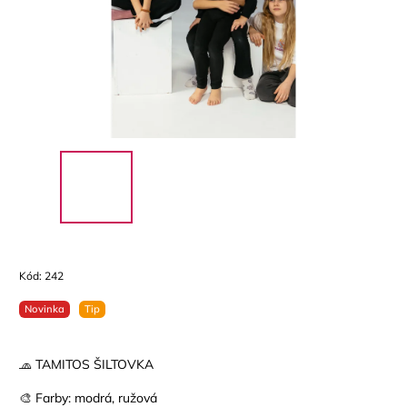
Kód:
242
Novinka
Tip
🧢 TAMITOS ŠILTOVKA
🎨 Farby: modrá, ružová