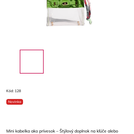
Kód:
128
Novinka
Mini kabelka ako prívesok – Štýlový doplnok na kľúče alebo