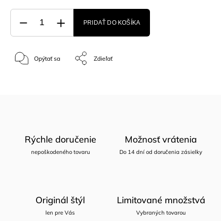
PRIDAŤ DO KOŠÍKA
Opýtať sa
Zdieľať
Rýchle doručenie
Možnosť vrátenia
nepoškodeného tovaru
Do 14 dní od doručenia zásielky
Originál štýl
Limitované množstvá
len pre Vás
Vybraných tovarou