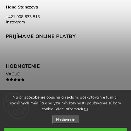
Hana Stanczova
‭+421 908 633 813‬
Instagram
PRIJÍMAME ONLINE PLATBY
HODNOTENIE
VAGUE
Na prispôsobenie obsahu a reklám, poskytovanie funkcií
sociálnych médií a analýzu návštevnosti používame súbory
Beautimess.cz
cookie. Viac informácií
tu
.
Nastavenie