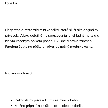
kabelku
Elegantná a roztomilá mini kabelka, ktorá slúži ako originálny
prívesok. Vďaka detailnému spracovaniu, priehľadnému telu a
bielym koženým prvkom pôsobí luxusne a hravo zároveň.
Farebná šatka na rúčke pridáva jedinečný módny akcent.
Hlavné vlastnosti:
Dekoratívny prívesok v tvare mini kabelky
Možno pripnúť na kľúče, batoh alebo kabelku