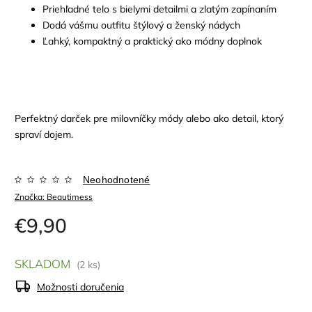
Priehľadné telo s bielymi detailmi a zlatým zapínaním
Dodá vášmu outfitu štýlový a ženský nádych
Ľahký, kompaktný a praktický ako módny doplnok
Perfektný darček pre milovníčky módy alebo ako detail, ktorý
spraví dojem.
Neohodnotené
Značka:
Beautimess
€9,90
SKLADOM
(2 ks)
Možnosti doručenia