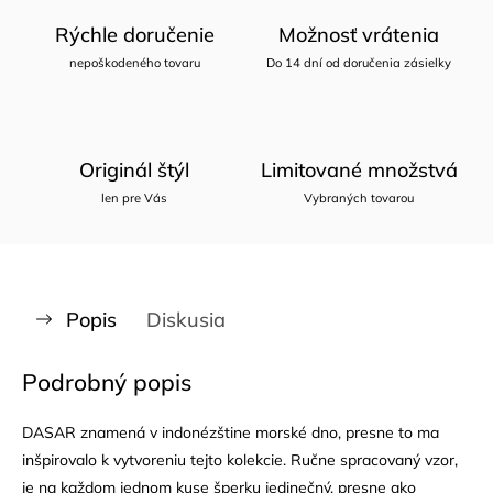
Rýchle doručenie
Možnosť vrátenia
nepoškodeného tovaru
Do 14 dní od doručenia zásielky
Originál štýl
Limitované množstvá
len pre Vás
Vybraných tovarou
Popis
Diskusia
Podrobný popis
DASAR znamená v indonézštine morské dno, presne to ma
inšpirovalo k vytvoreniu tejto kolekcie. Ručne spracovaný vzor,
je na každom jednom kuse šperku jedinečný, presne ako