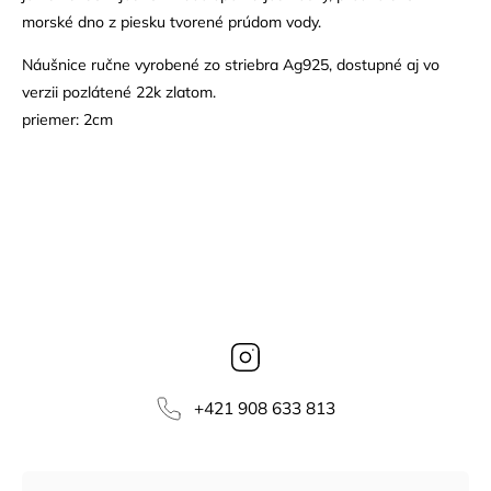
morské dno z piesku tvorené prúdom vody.
Náušnice ručne vyrobené zo striebra Ag925, dostupné aj vo
verzii pozlátené 22k zlatom.
priemer: 2cm
Instagram
‭+421 908 633 813‬