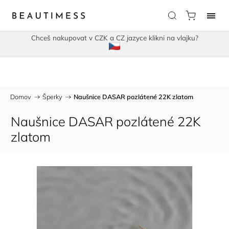
Chceš nakupovat v CZK a CZ jazyce klikni na vlajku?
Domov
/
Šperky
/
Naušnice DASAR pozlátené 22K zlatom
Naušnice DASAR pozlátené 22K
zlatom