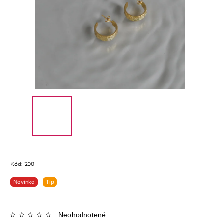
Kód:
200
Novinka
Tip
Neohodnotené