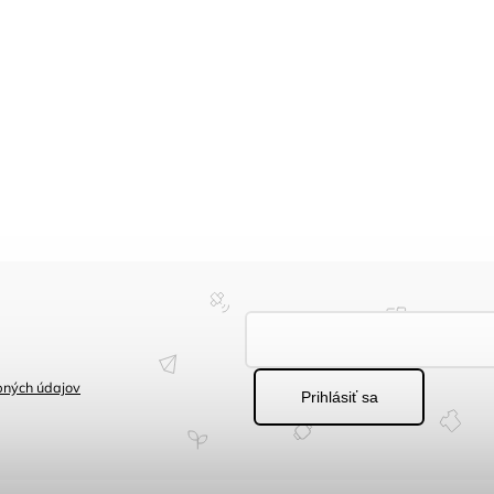
bných údajov
Prihlásiť sa