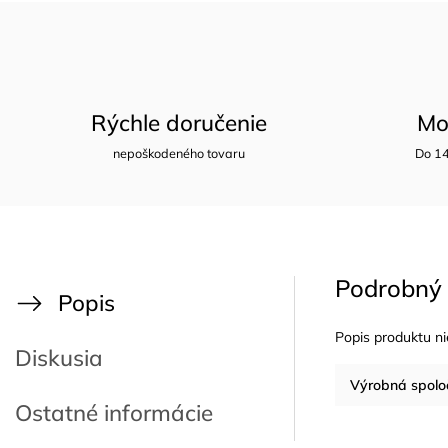
Rýchle doručenie
Mo
nepoškodeného tovaru
Do 14
Podrobný 
Popis
Popis produktu ni
Diskusia
Výrobná spolo
Ostatné informácie