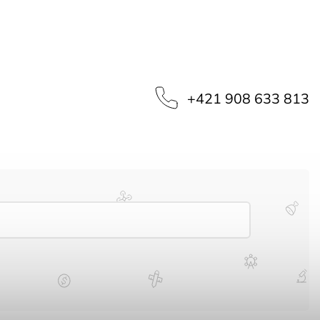
‭+421 908 633 813‬