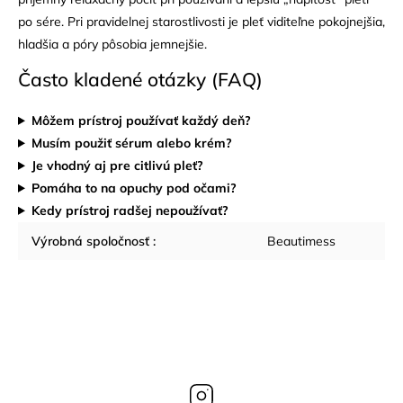
po sére. Pri pravidelnej starostlivosti je pleť viditeľne pokojnejšia,
hladšia a póry pôsobia jemnejšie.
Často kladené otázky (FAQ)
Môžem prístroj používať každý deň?
Musím použiť sérum alebo krém?
Je vhodný aj pre citlivú pleť?
Pomáha to na opuchy pod očami?
Kedy prístroj radšej nepoužívať?
Výrobná spoločnosť
:
Beautimess
Instagram