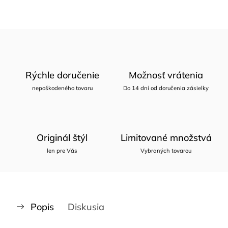
Rýchle doručenie
Možnosť vrátenia
nepoškodeného tovaru
Do 14 dní od doručenia zásielky
Originál štýl
Limitované množstvá
len pre Vás
Vybraných tovarou
Popis
Diskusia