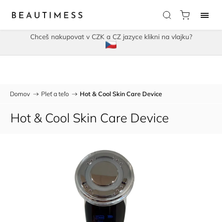
Chceš nakupovat v CZK a CZ jazyce klikni na vlajku?
Domov
/
Pleť a teľo
/
Hot & Cool Skin Care Device
Hot & Cool Skin Care Device