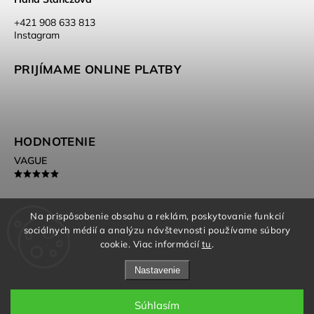
‭+421 908 633 813‬
Instagram
PRIJÍMAME ONLINE PLATBY
HODNOTENIE
VAGUE
Na prispôsobenie obsahu a reklám, poskytovanie funkcií
sociálnych médií a analýzu návštevnosti používame súbory
Beautimess.cz
cookie. Viac informácií
tu
.
Nastavenie
Súhlasím