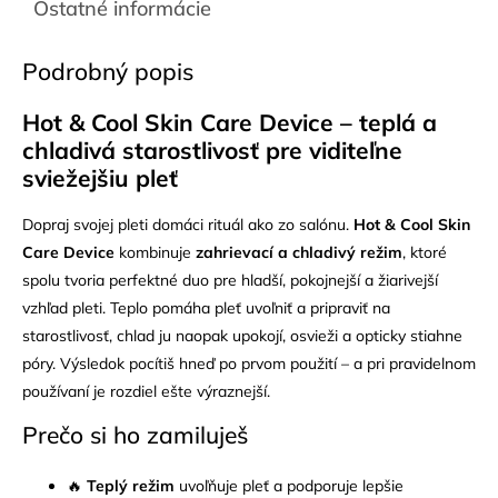
Ostatné informácie
Podrobný popis
Hot & Cool Skin Care Device – teplá a
chladivá starostlivosť pre viditeľne
sviežejšiu pleť
Dopraj svojej pleti domáci rituál ako zo salónu.
Hot & Cool Skin
Care Device
kombinuje
zahrievací a chladivý režim
, ktoré
spolu tvoria perfektné duo pre hladší, pokojnejší a žiarivejší
vzhľad pleti. Teplo pomáha pleť uvoľniť a pripraviť na
starostlivosť, chlad ju naopak upokojí, osvieži a opticky stiahne
póry. Výsledok pocítiš hneď po prvom použití – a pri pravidelnom
používaní je rozdiel ešte výraznejší.
Prečo si ho zamiluješ
🔥
Teplý režim
uvoľňuje pleť a podporuje lepšie