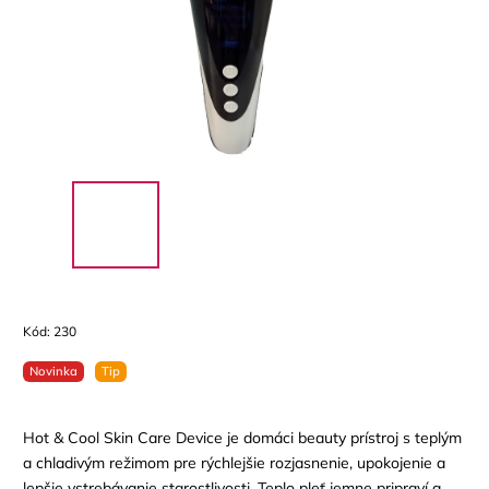
Kód:
230
Novinka
Tip
Hot & Cool Skin Care Device je domáci beauty prístroj s teplým
a chladivým režimom pre rýchlejšie rozjasnenie, upokojenie a
lepšie vstrebávanie starostlivosti. Teplo pleť jemne pripraví a