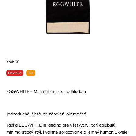
Kód:
68
Novinka
Tip
EGGWHITE – Minimalizmus s nadhľadom
Jednoduchá, čistá, no zároveň výnimočná.
Taška EGGWHITE je ideálna pre všetkých, ktorí obľubujú
minimalistický štýl, kvalitné spracovanie a jemný humor. Skvele