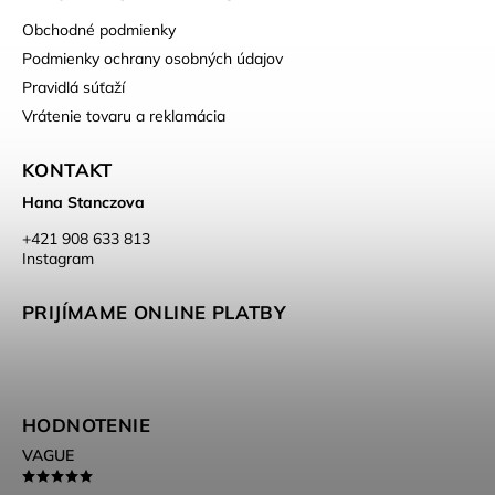
Obchodné podmienky
Podmienky ochrany osobných údajov
Pravidlá súťaží
Vrátenie tovaru a reklamácia
KONTAKT
Hana Stanczova
‭+421 908 633 813‬
Instagram
PRIJÍMAME ONLINE PLATBY
HODNOTENIE
VAGUE