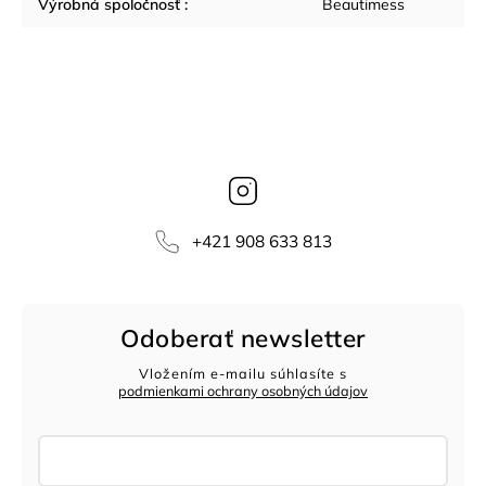
Výrobná spoločnosť
:
Beautimess
Instagram
‭+421 908 633 813‬
Odoberať newsletter
Vložením e-mailu súhlasíte s
podmienkami ochrany osobných údajov