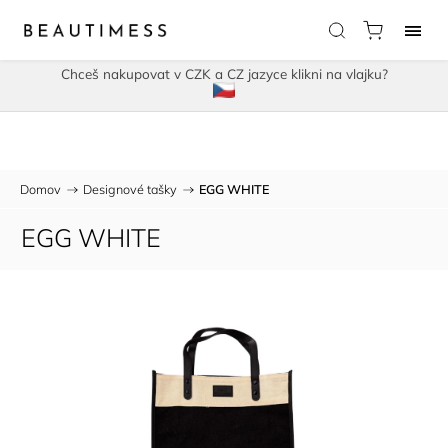
Chceš nakupovat v CZK a CZ jazyce klikni na vlajku?
Domov
/
Designové tašky
/
EGG WHITE
EGG WHITE