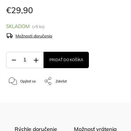
€29,90
SKLADOM
(>5 ks)
Možnosti doručenia
PRIDAŤ DO KOŠÍKA
Opýtať sa
Zdieľať
Rýchle doručenie
Možnosť vrátenia