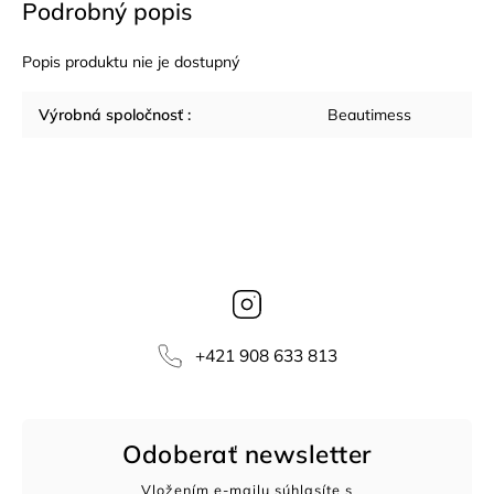
Podrobný popis
Popis produktu nie je dostupný
Výrobná spoločnosť
:
Beautimess
Instagram
‭+421 908 633 813‬
Odoberať newsletter
Vložením e-mailu súhlasíte s