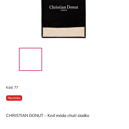
Kód:
77
Novinka
CHRISTIAN DONUT – Keď móda chutí sladko