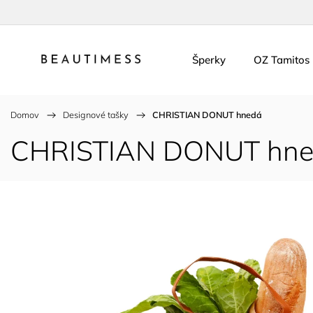
Šperky
OZ Tamitos
Domov
/
Designové tašky
/
CHRISTIAN DONUT hnedá
CHRISTIAN DONUT hn