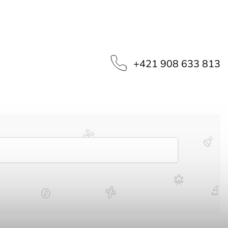
‭+421 908 633 813‬