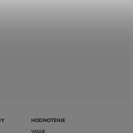
BY
HODNOTENIE
VAGUE