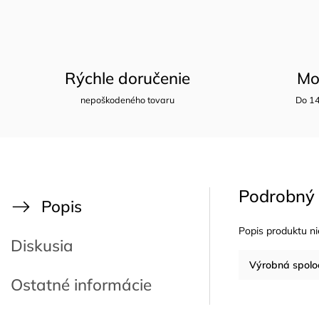
Rýchle doručenie
Mo
nepoškodeného tovaru
Do 14
Podrobný 
Popis
Popis produktu ni
Diskusia
Výrobná spolo
Ostatné informácie