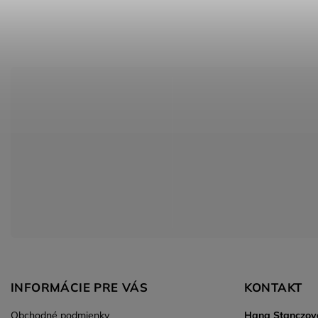
INFORMÁCIE PRE VÁS
KONTAKT
Obchodné podmienky
Hana Stanczov