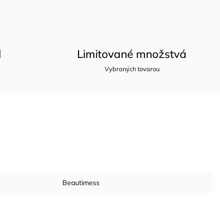
l
Limitované množstvá
Vybraných tovarou
Beautimess