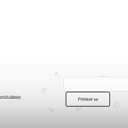
bných údajov
Prihlásiť sa